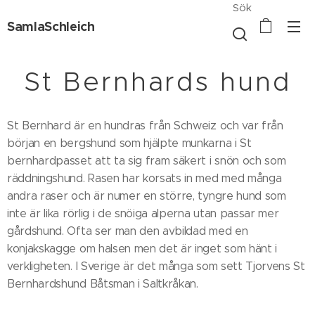
Sök
SamlaSchleich
St Bernhards hund
St Bernhard är en hundras från Schweiz och var från
början en bergshund som hjälpte munkarna i St
bernhardpasset att ta sig fram säkert i snön och som
räddningshund. Rasen har korsats in med med många
andra raser och är numer en större, tyngre hund som
inte är lika rörlig i de snöiga alperna utan passar mer
gårdshund. Ofta ser man den avbildad med en
konjakskagge om halsen men det är inget som hänt i
verkligheten. I Sverige är det många som sett Tjorvens St
Bernhardshund Båtsman i Saltkråkan.