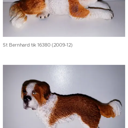
St Bernhard tik 16380 (2009-12)