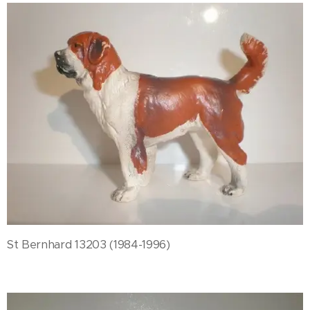
St Bernhard 13203 (1984-1996)