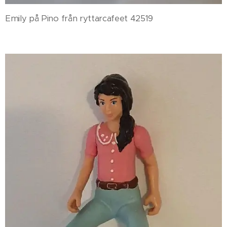
Emily på Pino från ryttarcafeet 42519