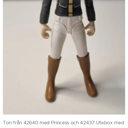
Tori från 42640 med Princess och 42437 Utebox med