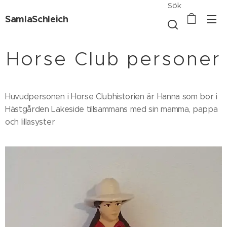
Sök
SamlaSchleich
Horse Club personer
Huvudpersonen i Horse Clubhistorien är Hanna som bor i
Hästgården Lakeside tillsammans med sin mamma, pappa
och lillasyster