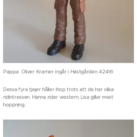
Pappa Oliver Kramer ingår i Hästgården 42416
Dessa fyra tjejer håller ihop trots att de har olika
ridintressen. Hanna rider western, Lisa gillar mest
hoppning.