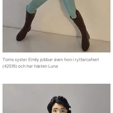
Toms syster Emily jobbar även hon i ryttarcafeet
(42519) och har hästen Luna