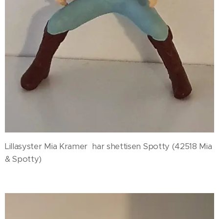
Lillasyster Mia Kramer har shettisen Spotty (42518 Mia
& Spotty)