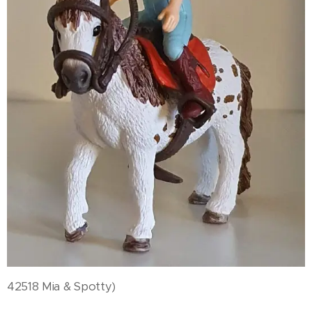
42518 Mia & Spotty)