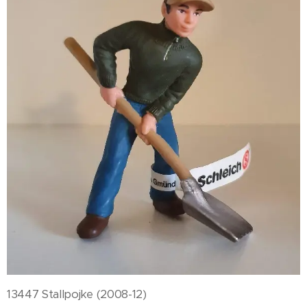
13447 Stallpojke (2008-12)