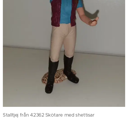
Stalltjej från 42362 Skötare med shettisar