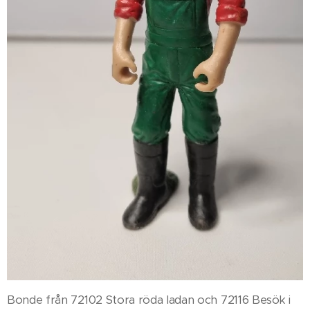
Bonde från 72102 Stora röda ladan och 72116 Besök i