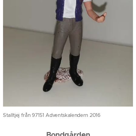
Stalltjej från 97151 Adventskalendern 2016
Bondgården