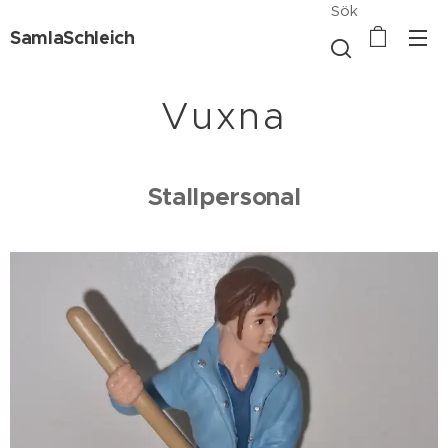
Sök
SamlaSchleich
Vuxna
Stallpersonal