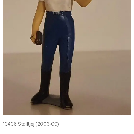
13436 Stalltjej (2003-09)