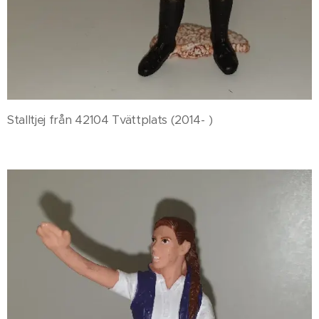
Stalltjej från 42104 Tvättplats (2014- )