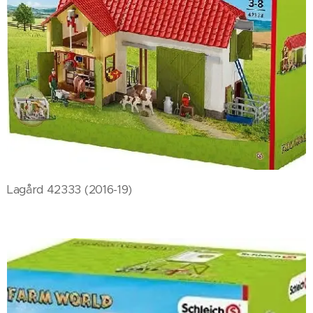
Lagård 42333 (2016-19)