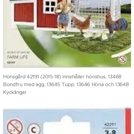
Hönsgård 42191 (2015-18) Innehåller hönshus, 13468
Bondfru med ägg, 13645 Tupp, 13646 Höna och 13648
Kycklingar