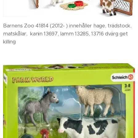
Barnens Zoo 41814 (2012- ) innehåller hage, trädstock,
matskålar, kanin 13697, lamm 13285, 13716 dvärg get
killing