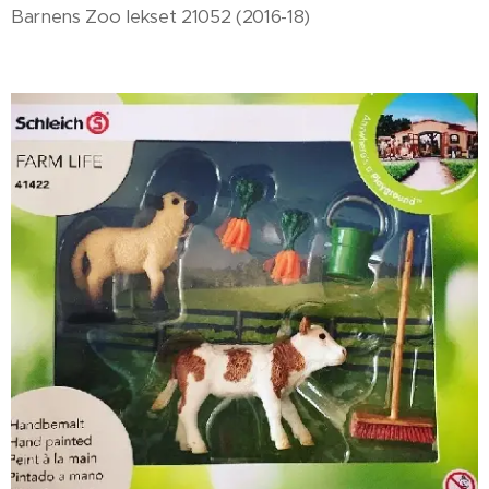
Barnens Zoo lekset 21052 (2016-18)