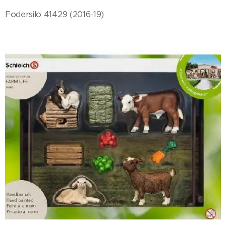
Fodersilo 41429 (2016-19)