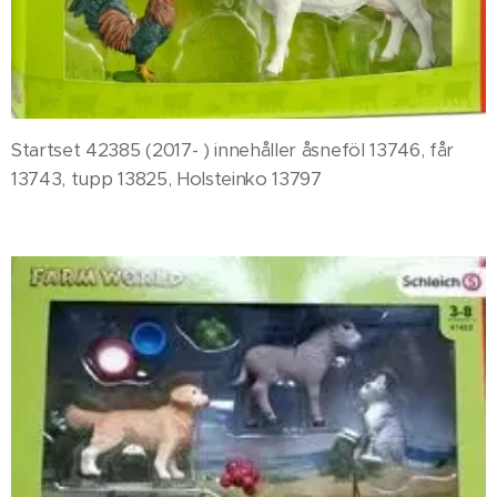
Startset 42385 (2017- ) innehåller åsneföl 13746, får
13743, tupp 13825, Holsteinko 13797