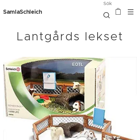
Sök
SamlaSchleich
Lantgårds lekset