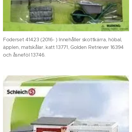
Foderset 41423 (2016- ) Innehåller skottkärra, höbal,
äpplen, matskålar, katt 13771, Golden Retriever 16394
och åsneföl 13746.