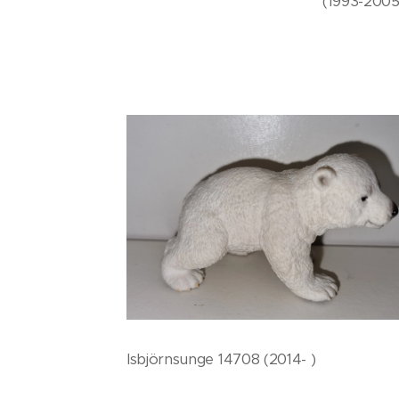
(1993-2005
Isbjörnsunge 14708 (2014- )