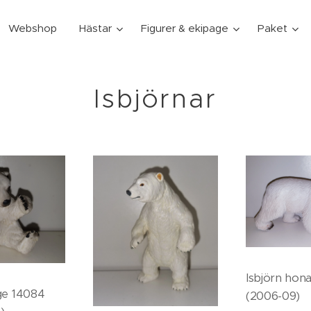
Webshop
Hästar
Figurer & ekipage
Paket
Isbjörnar
Isbjörn hon
ge 14084
(2006-09)