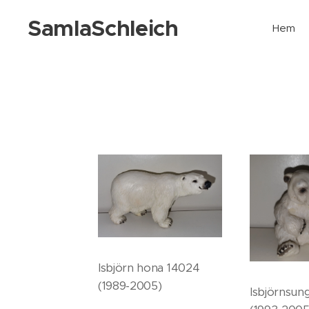
SamlaSchleich
Hem
Isbjörn hona 14024
(1989-2005)
Isbjörnsun