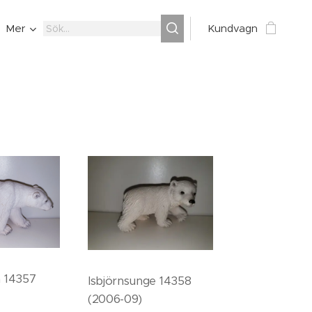
Mer
Kundvagn
a 14357
Isbjörnsunge 14358
(2006-09)