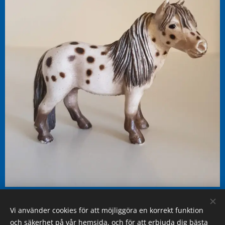
Falabella valack 13278 (2004-2014)
Vi använder cookies för att möjliggöra en korrekt funktion
och säkerhet på vår hemsida, och för att erbjuda dig bästa