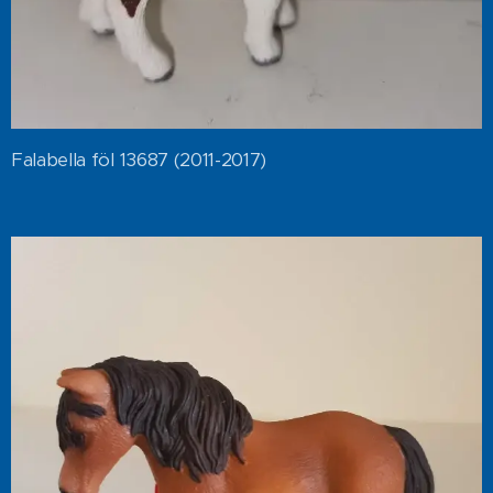
Falabella föl 13687 (2011-2017)