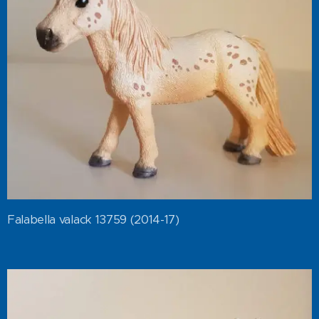
Falabella valack 13759 (2014-17)