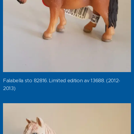
Falabella sto 82816. Limited edition av 13688. (2012-
2013)