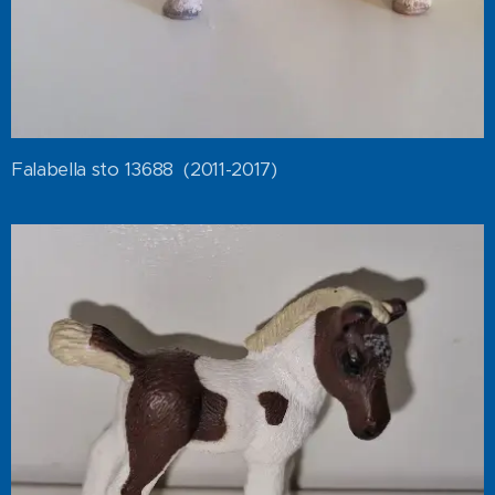
Falabella sto 13688 (2011-2017)