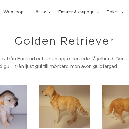
Webshop
Hästar
Figurer & ekipage
Paket
Golden Retriever
as från England och är en apporterande fågelhund. Den är
id gul - från ljust gul till mörkare men även guldfärgad.