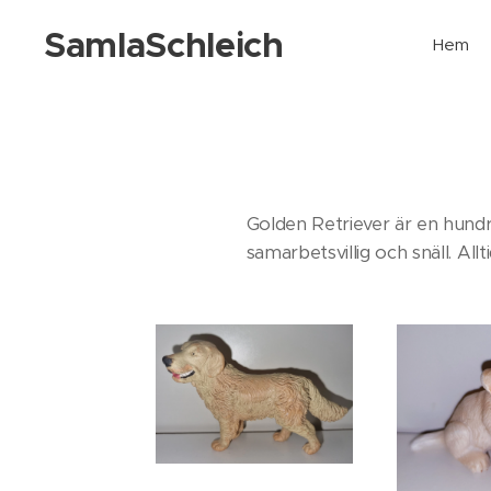
SamlaSchleich
Hem
Golden Retriever är en hundr
samarbetsvillig och snäll. Allt