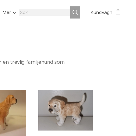
Mer
Kundvagn
 en trevlig familjehund som