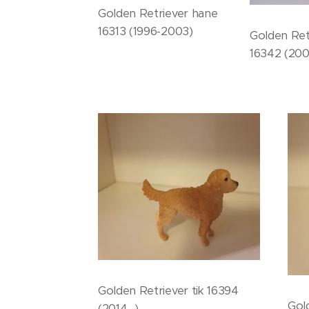
Golden Retriever hane
16313 (1996-2003)
Golden Ret
16342 (200
Golden Retriever tik 16394
Gol
(2014- )