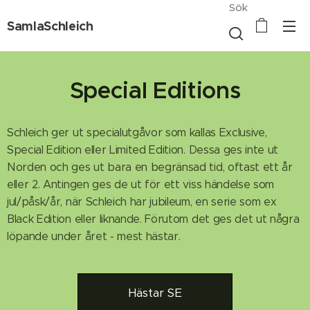
Sök
SamlaSchleich
Special Editions
Schleich ger ut specialutgåvor som kallas Exclusive,
Special Edition eller Limited Edition. Dessa ges inte ut
Norden och ges ut bara en begränsad tid, oftast ett år
eller 2. Antingen ges de ut för ett viss händelse som
jul/påsk/år, när Schleich har jubileum, en serie som ex
Black Edition eller liknande. Förutom det ges det ut några
löpande under året - mest hästar.
Hästar SE