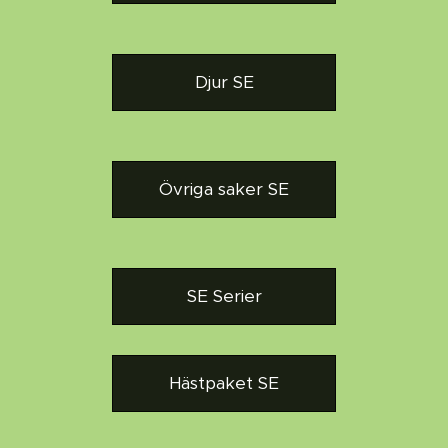
Djur SE
Övriga saker SE
SE Serier
Hästpaket SE