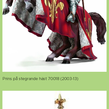
Prins på stegrande häst 70018 (2003-13)