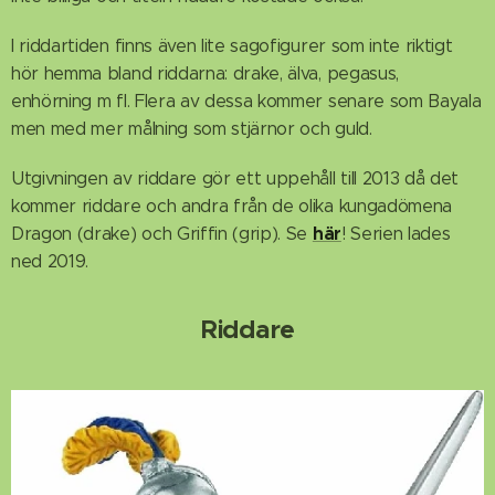
I riddartiden finns även lite sagofigurer som inte riktigt
hör hemma bland riddarna: drake, älva, pegasus,
enhörning m fl. Flera av dessa kommer senare som Bayala
men med mer målning som stjärnor och guld.
Utgivningen av riddare gör ett uppehåll till 2013 då det
kommer riddare och andra från de olika kungadömena
här
Dragon (drake) och Griffin (grip). Se
! Serien lades
ned 2019.
Riddare