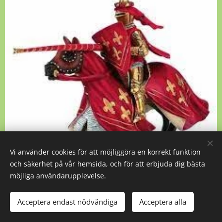
Vi använder cookies för att möjliggöra en korrekt funktion
och säkerhet på vår hemsida, och för att erbjuda dig bästa
möjliga användarupplevelse.
Turneringsriddare röd 70019 (2004-13)
Acceptera endast nödvändiga
Acceptera alla