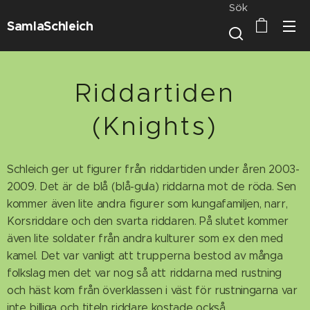
Sök
SamlaSchleich
Riddartiden
(Knights)
Schleich ger ut figurer från riddartiden under åren 2003-
2009. Det är de blå (blå-gula) riddarna mot de röda. Sen
kommer även lite andra figurer som kungafamiljen, narr,
Korsriddare och den svarta riddaren. På slutet kommer
även lite soldater från andra kulturer som ex den med
kamel. Det var vanligt att trupperna bestod av många
folkslag men det var nog så att riddarna med rustning
och häst kom från överklassen i väst för rustningarna var
inte billiga och titeln riddare kostade också.