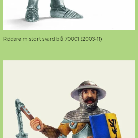
Riddare m stort svärd blå 70001 (2003-11)