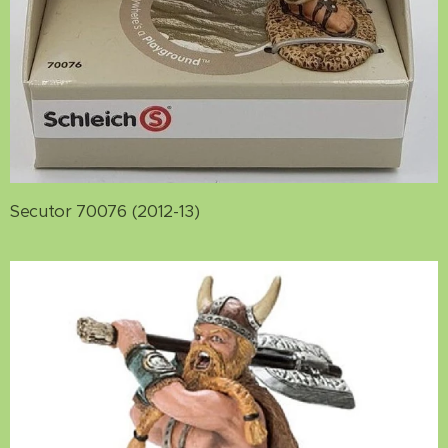
Secutor 70076 (2012-13)