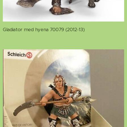
Gladiator med hyena 70079 (2012-13)