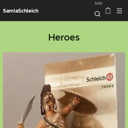
Sök
SamlaSchleich
Heroes