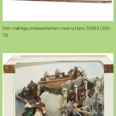
Den mäktiga stridselefanten med ryttare 70063 (2011-
13)