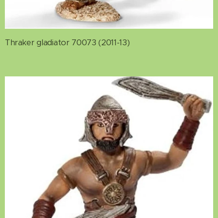
Thraker gladiator 70073 (2011-13)