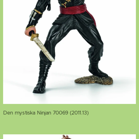
Den mystiska Ninjan 70069 (2011.13)