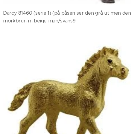
Darcy 81460 (serie 1) (på påsen ser den grå ut men den
mörkbrun m beige man/svans9