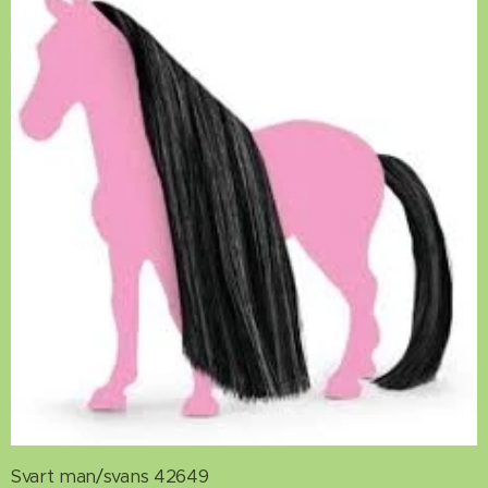
Svart man/svans 42649