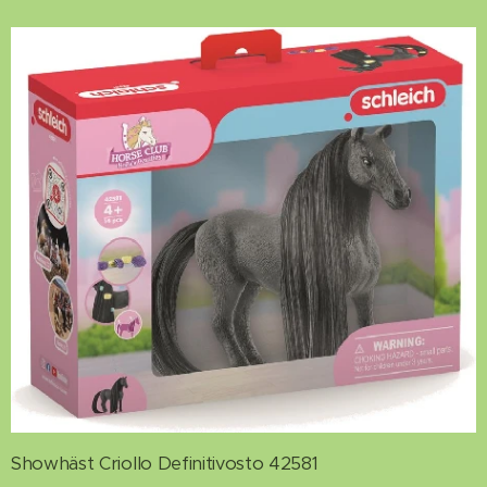
Showhäst Criollo Definitivosto 42581