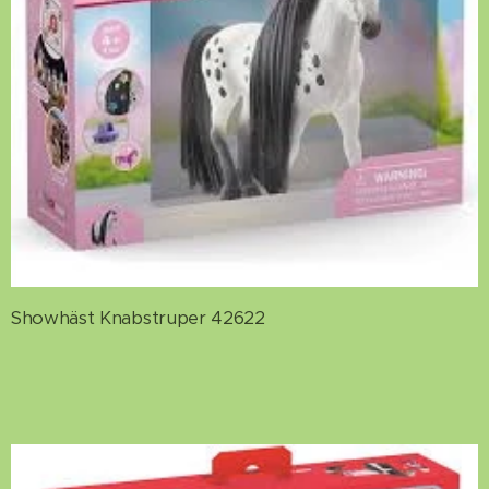
Showhäst Knabstruper 42622