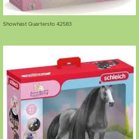
Showhäst Quartersto 42583