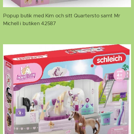
Popup butik med Kim och sitt Quartersto samt Mr
Michell i butiken 42587