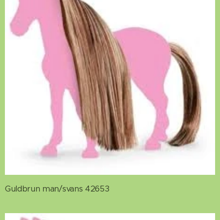
Guldbrun man/svans 42653