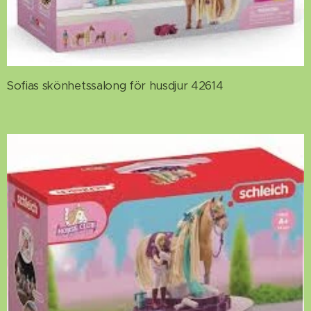
Sofias skönhetssalong för husdjur 42614