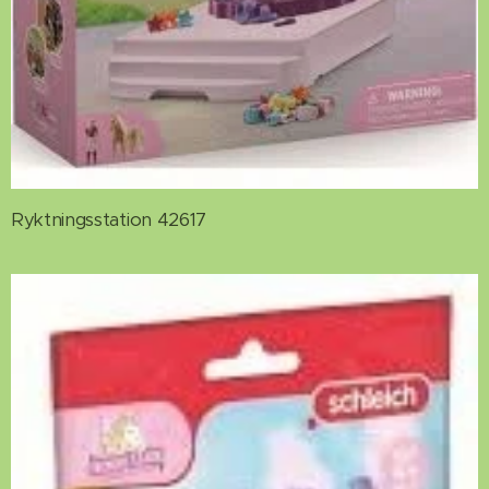
Ryktningsstation 42617