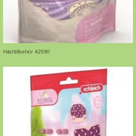
Hästtillbehör 42590