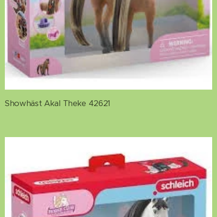
Showhäst Akal Theke 42621