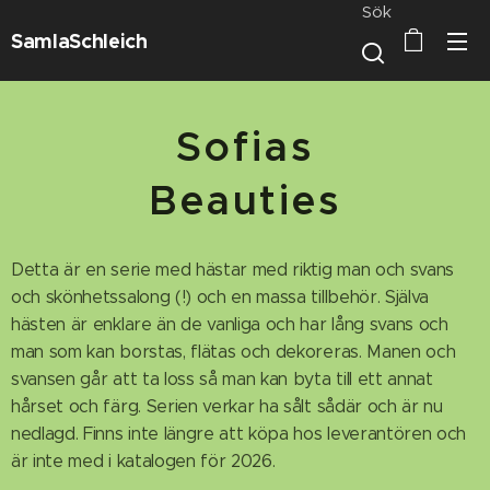
Sök
SamlaSchleich
Sofias
Beauties
Detta är en serie med hästar med riktig man och svans
och skönhetssalong (!) och en massa tillbehör. Själva
hästen är enklare än de vanliga och har lång svans och
man som kan borstas, flätas och dekoreras. Manen och
svansen går att ta loss så man kan byta till ett annat
hårset och färg. Serien verkar ha sålt sådär och är nu
nedlagd. Finns inte längre att köpa hos leverantören och
är inte med i katalogen för 2026.