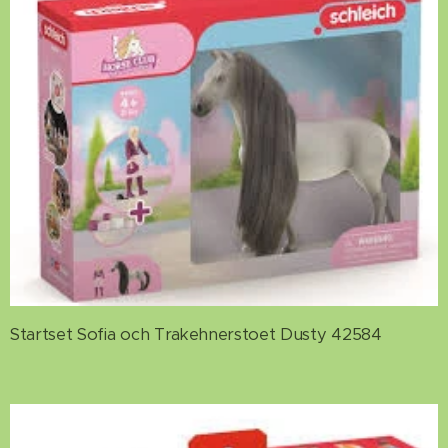
Startset Sofia och Trakehnerstoet Dusty 42584