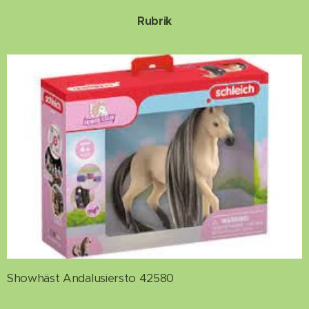
Rubrik
Showhäst Andalusiersto 42580