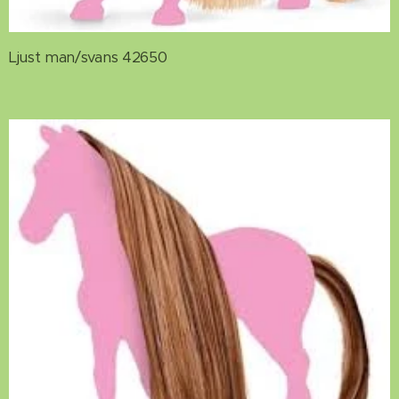
Ljust man/svans 42650