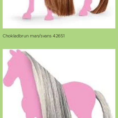
Chokladbrun man/svans 42651