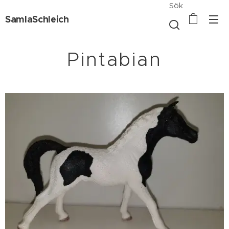
Sök
SamlaSchleich
Pintabian