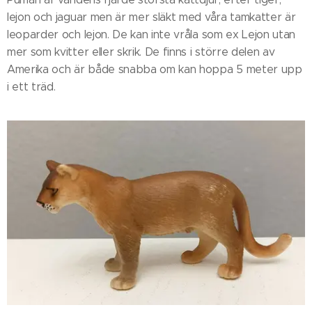
lejon och jaguar men är mer släkt med våra tamkatter är
leoparder och lejon. De kan inte vråla som ex Lejon utan
mer som kvitter eller skrik. De finns i större delen av
Amerika och är både snabba om kan hoppa 5 meter upp
i ett träd.