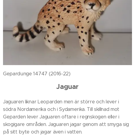
Gepardunge 14747 (2016-22)
Jaguar
Jaguaren liknar Leoparden men är större och lever i
södra Nordamerika och i Sydamerika. Till skillnad mot
Geparden lever Jaguaren oftare i regnskogen eller i
skogigare områden. Jaguaren jagar genom att smyga sig
på sitt byte och jagar även i vatten.