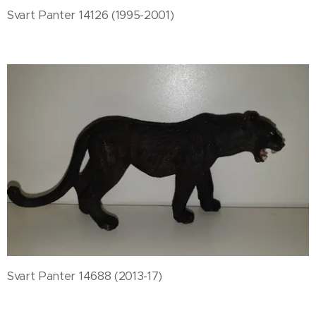
Svart Panter 14126 (1995-2001)
Svart Panter 14688 (2013-17)