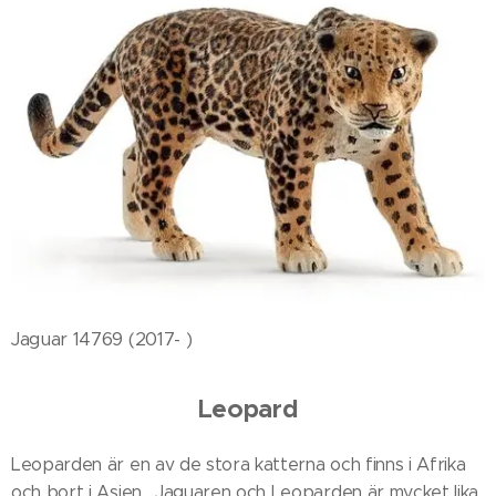
Jaguar 14769 (2017- )
Leopard
Leoparden är en av de stora katterna och finns i Afrika
och bort i Asien . Jaguaren och Leoparden är mycket lika