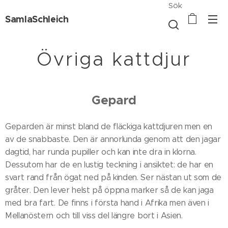
Sök
SamlaSchleich
Övriga kattdjur
Gepard
Geparden är minst bland de fläckiga kattdjuren men en
av de snabbaste. Den är annorlunda genom att den jagar
dagtid, har runda pupiller och kan inte dra in klorna.
Dessutom har de en lustig teckning i ansiktet: de har en
svart rand från ögat ned på kinden. Ser nästan ut som de
gråter. Den lever helst på öppna marker så de kan jaga
med bra fart. De finns i första hand i Afrika men även i
Mellanöstern och till viss del längre bort i Asien.