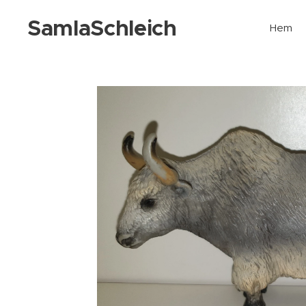
SamlaSchleich
Hem