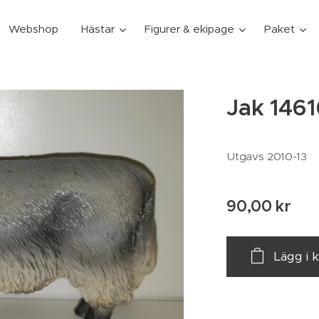
Webshop
Hästar
Figurer & ekipage
Paket
Jak 1461
Utgavs 2010-13
90,00
kr
Lägg i