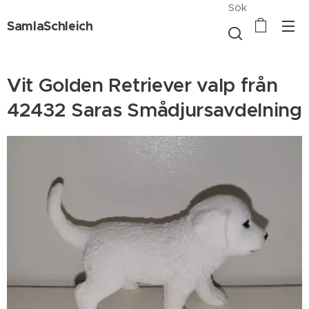
Sök
SamlaSchleich
Vit Golden Retriever valp från
42432 Saras Smådjursavdelning