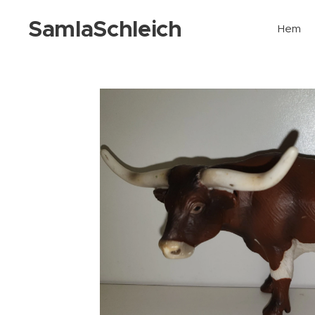
SamlaSchleich
Hem