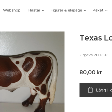
Webshop
Hästar
Figurer & ekipage
Paket
Texas Lo
Utgavs 2003-13
80,00
kr
Lägg i