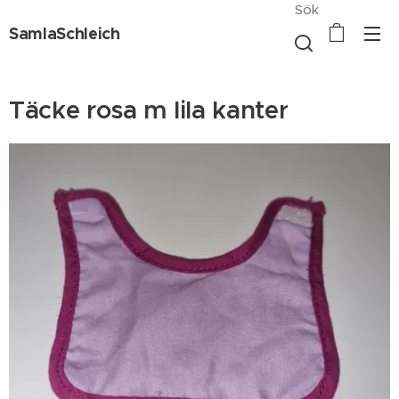
Sök
SamlaSchleich
Täcke rosa m lila kanter