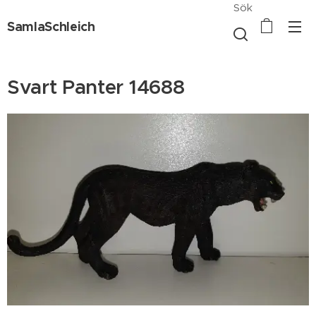
Sök
SamlaSchleich
Svart Panter 14688