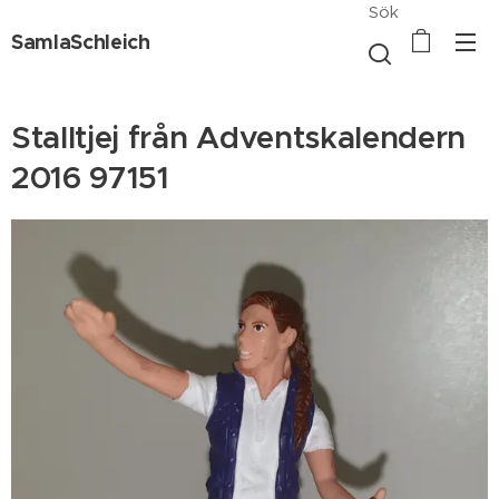
Sök
SamlaSchleich
Stalltjej från Adventskalendern
2016 97151