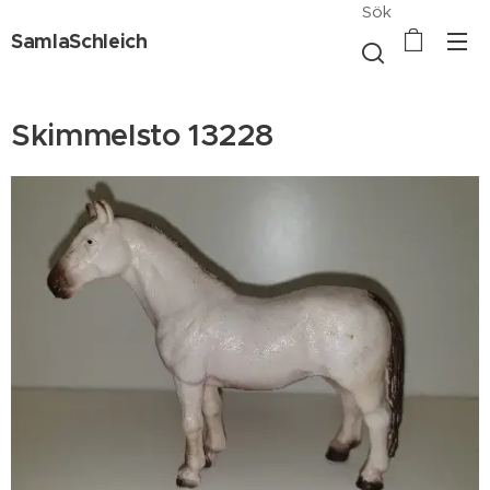
Sök
SamlaSchleich
Skimmelsto 13228