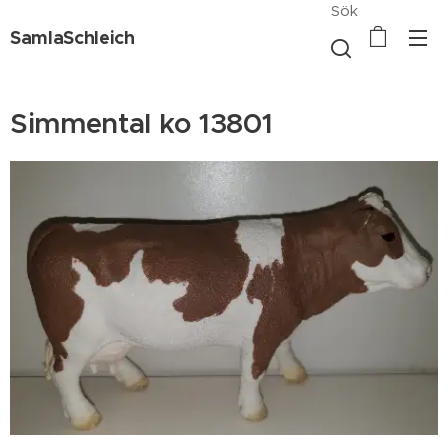
Sök
SamlaSchleich
Simmental ko 13801