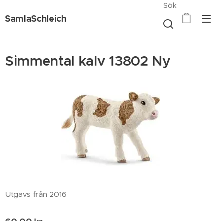
Sök
SamlaSchleich
Simmental kalv 13802 Ny
Utgavs från 2016