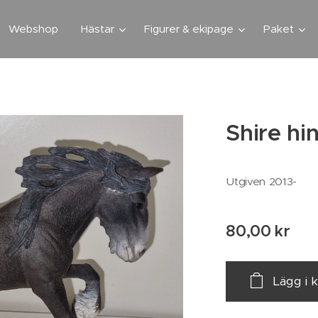
Webshop
Hästar
Figurer & ekipage
Paket
Shire hi
Utgiven 2013-
80,00
kr
Lägg i