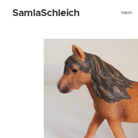
SamlaSchleich
Hem