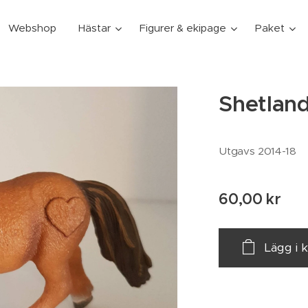
Webshop
Hästar
Figurer & ekipage
Paket
Shetlan
Utgavs 2014-18
60,00
kr
Lägg i