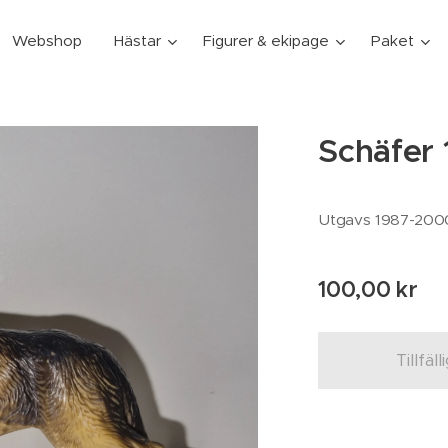
Webshop
Hästar
Figurer & ekipage
Paket
Schäfer
Utgavs 1987-200
100,00
kr
Tillfäll