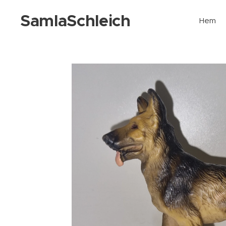
SamlaSchleich
Hem