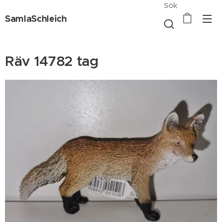
Sök
SamlaSchleich
Räv 14782 tag