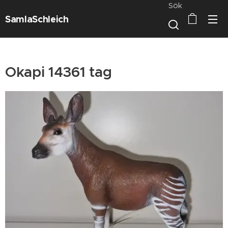
Sök
SamlaSchleich
Okapi 14361 tag