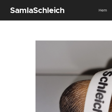
SamlaSchleich
Hem