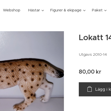
Webshop
Hästar
Figurer & ekipage
Paket
Lokatt 
Utgavs 2010-14
80,00
kr
Lägg i