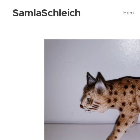
SamlaSchleich
Hem