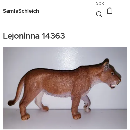
Sök
SamlaSchleich
Lejoninna 14363