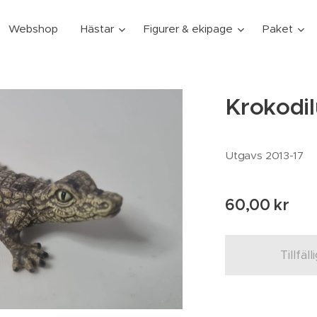
Webshop
Hästar
Figurer & ekipage
Paket
Krokodi
Utgavs 2013-17
60,00
kr
Tillfäll