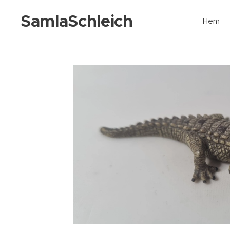
SamlaSchleich
Hem