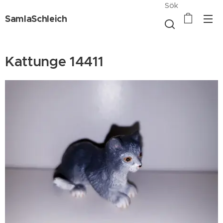
Sök
SamlaSchleich
Kattunge 14411