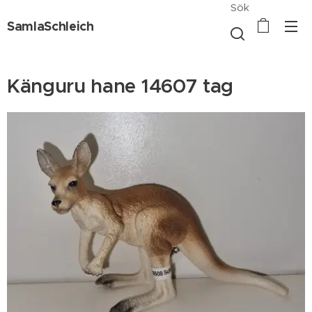
Sök
SamlaSchleich
Känguru hane 14607 tag