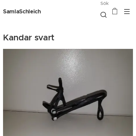
Sök
SamlaSchleich
Kandar svart