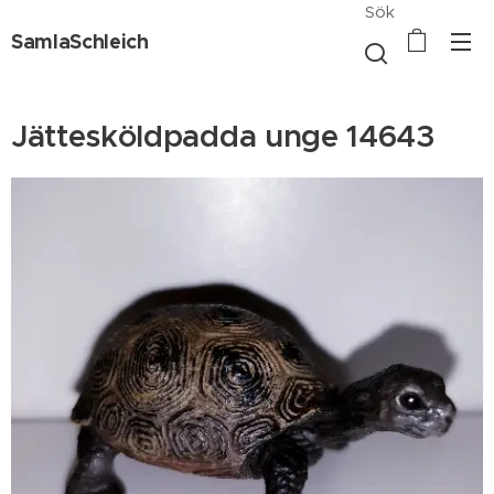
Sök
SamlaSchleich
Jättesköldpadda unge 14643