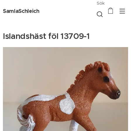
Sök
SamlaSchleich
Islandshäst föl 13709-1