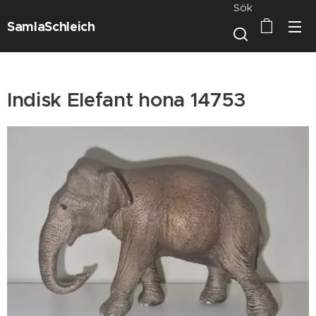
Sök
SamlaSchleich
Indisk Elefant hona 14753