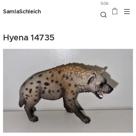
Sök
SamlaSchleich
Hyena 14735