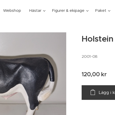
Webshop
Hästar
Figurer & ekipage
Paket
Holstein 
2001-08
120,00
kr
Lägg i