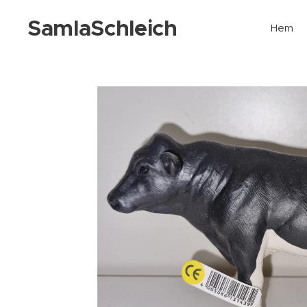
SamlaSchleich
Hem