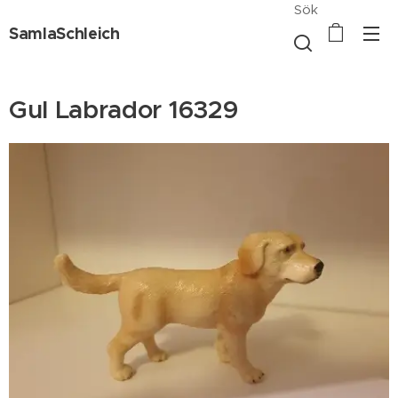
Sök
SamlaSchleich
Gul Labrador 16329