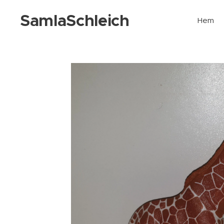
SamlaSchleich
Hem