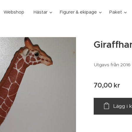
Webshop
Hästar
Figurer & ekipage
Paket
Giraffha
Utgavs från 2016
70,00
kr
Lägg i