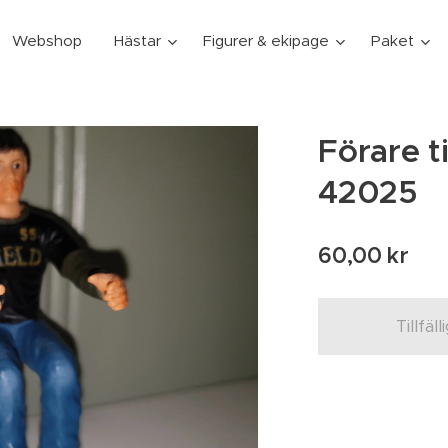
Webshop
Hästar
Figurer & ekipage
Paket
Förare t
42025
60,00
kr
Tillfäll