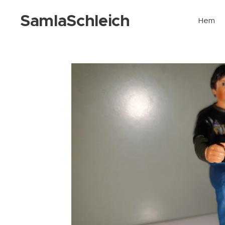
SamlaSchleich
Hem