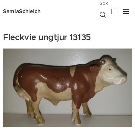
Sök
SamlaSchleich
Fleckvie ungtjur 13135