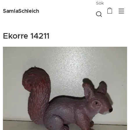
Sök
SamlaSchleich
Ekorre 14211