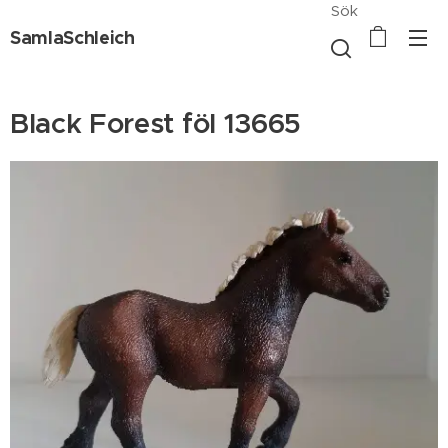
Sök
SamlaSchleich
Black Forest föl 13665