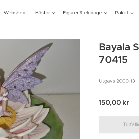
Webshop
Hästar
Figurer & ekipage
Paket
Bayala S
70415
Utgavs 2009-13
150,00
kr
Tillfäll