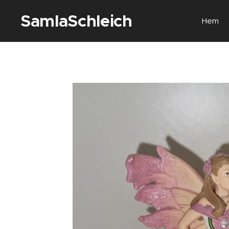
SamlaSchleich
Hem