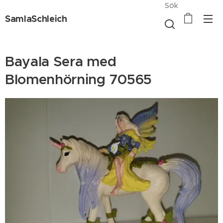
Sök
SamlaSchleich
Bayala Sera med
Blomenhörning 70565