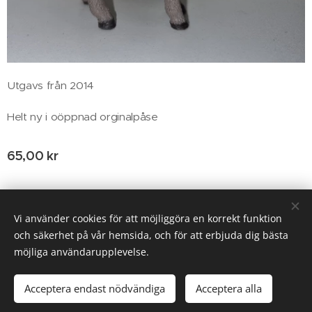
Utgavs från 2014
Helt ny i oöppnad orginalpåse
65,00
kr
© 2020 Birgitta Helm, Broestorp 1175, 289 93 Broby
Vi använder cookies för att möjliggöra en korrekt funktion
och säkerhet på vår hemsida, och för att erbjuda dig bästa
Cookies
möjliga användarupplevelse.
Lägg i kundvagnen
Acceptera endast nödvändiga
Acceptera alla