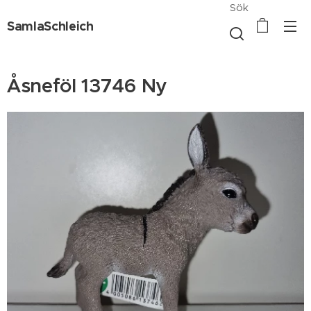
Sök
SamlaSchleich
Åsneföl 13746 Ny